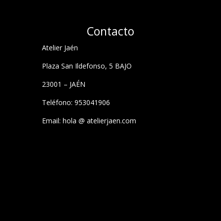
Contacto
Atelier Jaén
Plaza San Ildefonso, 5 BAJO
23001 – JAÉN
Teléfono: 953041906
Email: hola @ atelierjaen.com