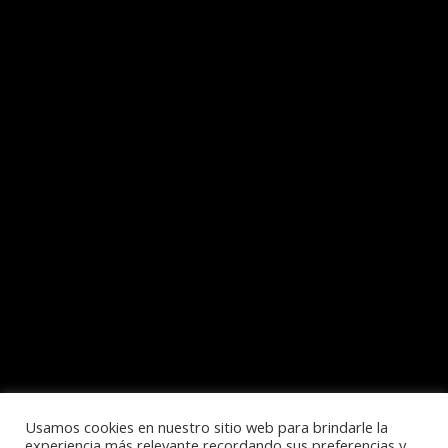
Usamos cookies en nuestro sitio web para brindarle la
experiencia más relevante recordando sus preferencias y