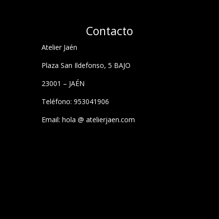
Contacto
Atelier Jaén
Plaza San Ildefonso, 5 BAJO
23001 – JAÉN
Teléfono: 953041906
Email: hola @ atelierjaen.com