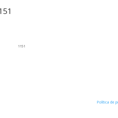
1151
1151
Política de p