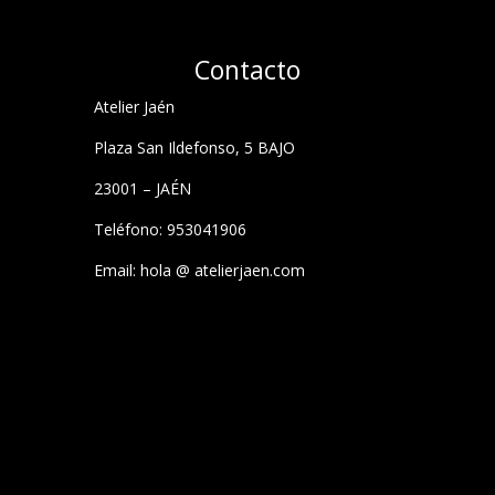
Contacto
Atelier Jaén
Plaza San Ildefonso, 5 BAJO
23001 – JAÉN
Teléfono: 953041906
Email: hola @ atelierjaen.com