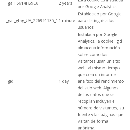
_ga_F6614HS9C6
2 years
por Google Analytics.
Establecido por Google
_gat_gtag_UA_226991185_1
1 minute
para distinguir a los
usuarios.
Instalada por Google
Analytics, la cookie _gid
almacena información
sobre cómo los
visitantes usan un sitio
web, al mismo tiempo
que crea un informe
_gid
1 day
analítico del rendimiento
del sitio web. Algunos
de los datos que se
recopilan incluyen el
número de visitantes, su
fuente y las páginas que
visitan de forma
anónima.