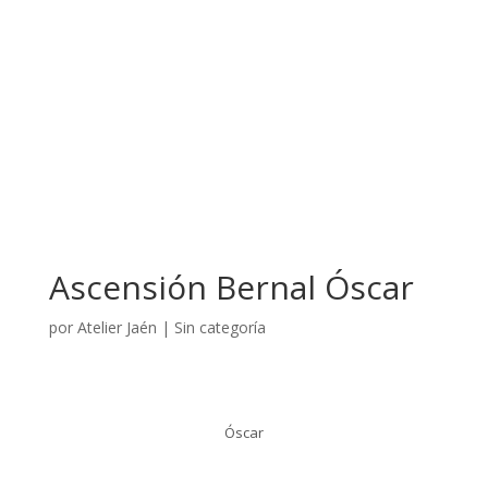
Ascensión Bernal Óscar
por
Atelier Jaén
|
Sin categoría
Óscar