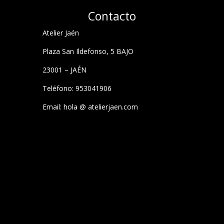
Contacto
Atelier Jaén
Plaza San Ildefonso, 5 BAJO
23001 – JAÉN
Teléfono: 953041906
Email: hola @ atelierjaen.com