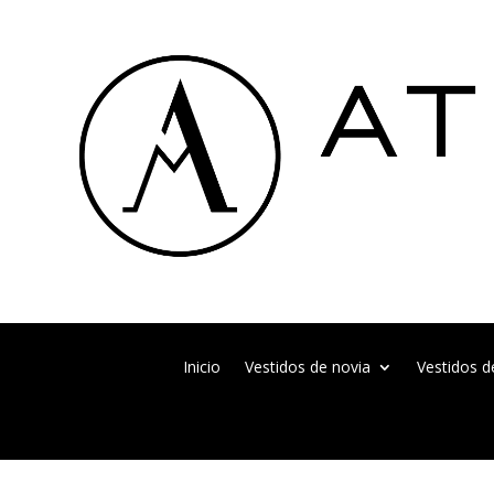
Inicio
Vestidos de novia
Vestidos d