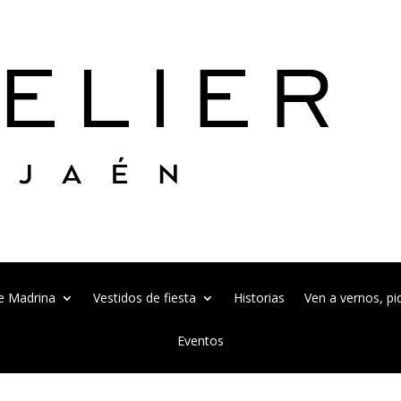
e Madrina
Vestidos de fiesta
Historias
Ven a vernos, pid
Eventos