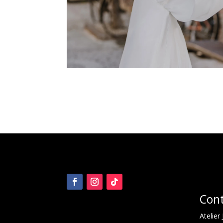
Con
Atelier