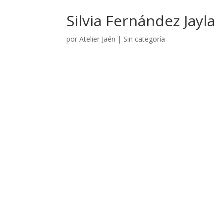
Silvia Fernández Jayla
por
Atelier Jaén
|
Sin categoría