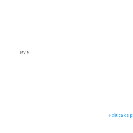
Jayla
Política de p