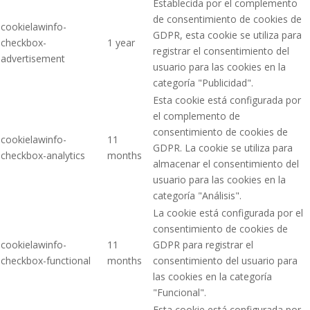
Establecida por el complemento
de consentimiento de cookies de
cookielawinfo-
GDPR, esta cookie se utiliza para
checkbox-
1 year
registrar el consentimiento del
advertisement
usuario para las cookies en la
categoría "Publicidad".
Esta cookie está configurada por
el complemento de
consentimiento de cookies de
cookielawinfo-
11
GDPR. La cookie se utiliza para
checkbox-analytics
months
almacenar el consentimiento del
usuario para las cookies en la
categoría "Análisis".
La cookie está configurada por el
consentimiento de cookies de
cookielawinfo-
11
GDPR para registrar el
checkbox-functional
months
consentimiento del usuario para
las cookies en la categoría
"Funcional".
Esta cookie está configurada por