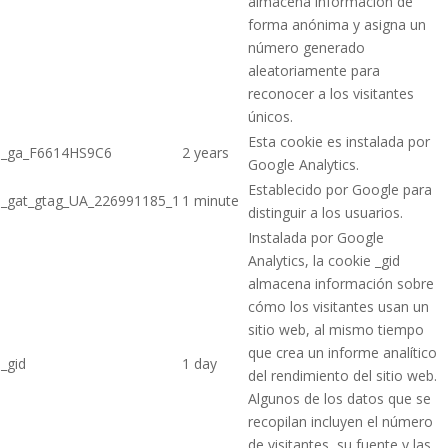
almacena información de
forma anónima y asigna un
número generado
aleatoriamente para
reconocer a los visitantes
únicos.
Esta cookie es instalada por
_ga_F6614HS9C6
2 years
Google Analytics.
Establecido por Google para
_gat_gtag_UA_226991185_1
1 minute
distinguir a los usuarios.
Instalada por Google
Analytics, la cookie _gid
almacena información sobre
cómo los visitantes usan un
sitio web, al mismo tiempo
que crea un informe analítico
_gid
1 day
del rendimiento del sitio web.
Algunos de los datos que se
recopilan incluyen el número
de visitantes, su fuente y las