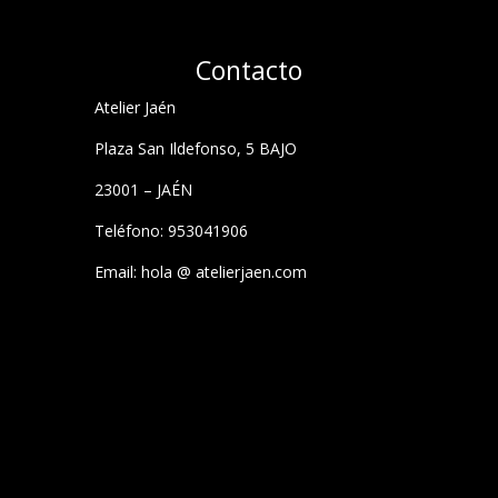
Contacto
Atelier Jaén
Plaza San Ildefonso, 5 BAJO
23001 – JAÉN
Teléfono: 953041906
Email: hola @ atelierjaen.com