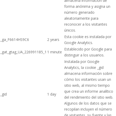
almacena información de
forma anónima y asigna un
número generado
aleatoriamente para
reconocer a los visitantes
únicos.
Esta cookie es instalada por
_ga_F6614HS9C6
2 years
Google Analytics.
Establecido por Google para
_gat_gtag_UA_226991185_1
1 minute
distinguir a los usuarios.
Instalada por Google
Analytics, la cookie _gid
almacena información sobre
cómo los visitantes usan un
sitio web, al mismo tiempo
que crea un informe analítico
_gid
1 day
del rendimiento del sitio web.
Algunos de los datos que se
recopilan incluyen el número
de visitantes, su fuente y las