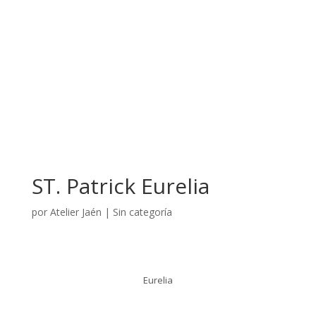
ST. Patrick Eurelia
por
Atelier Jaén
|
Sin categoría
Eurelia