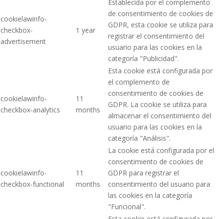
Establecida por el complemento
de consentimiento de cookies de
cookielawinfo-
GDPR, esta cookie se utiliza para
checkbox-
1 year
registrar el consentimiento del
advertisement
usuario para las cookies en la
categoría "Publicidad".
Esta cookie está configurada por
el complemento de
consentimiento de cookies de
cookielawinfo-
11
GDPR. La cookie se utiliza para
checkbox-analytics
months
almacenar el consentimiento del
usuario para las cookies en la
categoría "Análisis".
La cookie está configurada por el
consentimiento de cookies de
cookielawinfo-
11
GDPR para registrar el
checkbox-functional
months
consentimiento del usuario para
las cookies en la categoría
"Funcional".
Esta cookie está configurada por