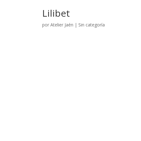
Lilibet
por
Atelier Jaén
|
Sin categoría