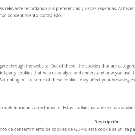
s relevante recordando sus preferencias y visitas repetidas. Al hacer
r un consentimiento controlado.
ate through the website. Out of these, the cookies that are categori
third-party cookies that help us analyze and understand how you use th
 But opting out of some of these cookies may affect your browsing ex
o web funcione correctamente. Estas cookies garantizan funcionalidad
Descripción
to de consentimiento de cookies de GDPR, esta cookie se utiliza para