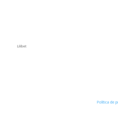
Lilibet
Política de p