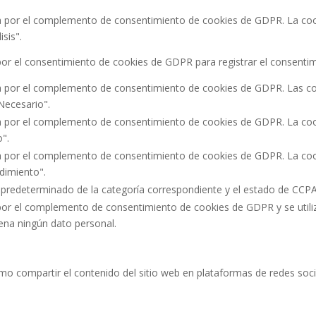
a por el complemento de consentimiento de cookies de GDPR. La cooki
sis".
or el consentimiento de cookies de GDPR para registrar el consentimi
a por el complemento de consentimiento de cookies de GDPR. Las cook
"Necesario".
a por el complemento de consentimiento de cookies de GDPR. La cooki
o".
a por el complemento de consentimiento de cookies de GDPR. La cooki
dimiento".
 predeterminado de la categoría correspondiente y el estado de CCPA.
por el complemento de consentimiento de cookies de GDPR y se utiliz
ena ningún dato personal.
omo compartir el contenido del sitio web en plataformas de redes soci