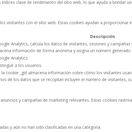
 índices clave de rendimiento del sitio web, lo que ayuda a brindar un
os visitantes con el sitio web. Estas cookies ayudan a proporcionar i
Descripción
ogle Analytics, calcula los datos de visitantes, sesiones y campañas 
almacena información de forma anónima y asigna un número generado a
oogle Analytics.
tinguir a los usuarios.
, la cookie _gid almacena información sobre cómo los visitantes usan
unos de los datos que se recopilan incluyen el número de visitantes, s
es anuncios y campañas de marketing relevantes. Estas cookies rastrean
adas y aún no han sido clasificadas en una categoría.