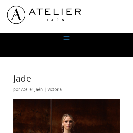
Jade
por
Atelier Jaén
|
Victoria